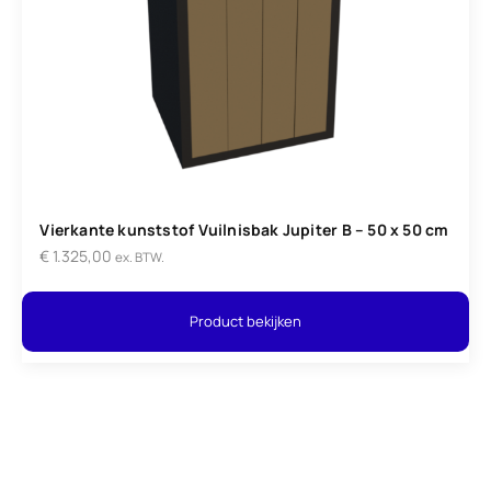
Vierkante kunststof Vuilnisbak Jupiter B – 50 x 50 cm
€
1.325,00
ex. BTW.
Product bekijken