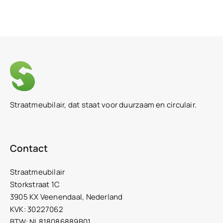
Straatmeubilair, dat staat voor duurzaam en circulair.
Contact
Straatmeubilair
Storkstraat 1C
3905 KX Veenendaal, Nederland
KVK: 30227062
BTW: NL818086889B01