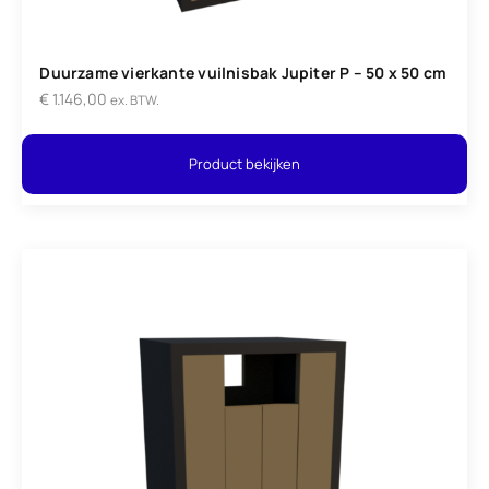
Duurzame vierkante vuilnisbak Jupiter P – 50 x 50 cm
€
1.146,00
ex. BTW.
Product bekijken