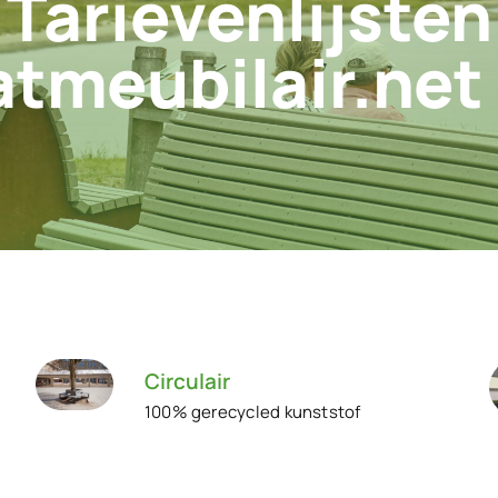
Tarievenlijsten
atmeubilair.net
Circulair
100% gerecycled kunststof