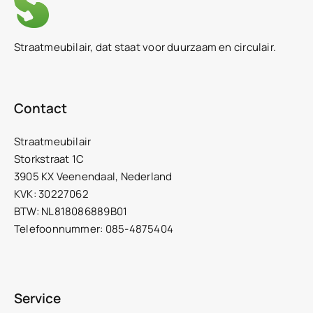
Straatmeubilair, dat staat voor duurzaam en circulair.
Contact
Straatmeubilair
Storkstraat 1C
3905 KX Veenendaal, Nederland
KVK: 30227062
BTW: NL818086889B01
Telefoonnummer: 085-4875404
Service