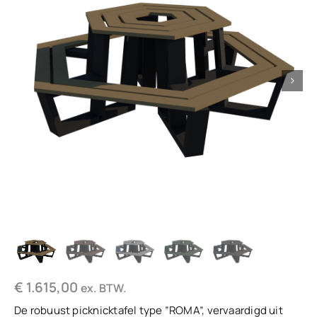
€
1.615,00
ex. BTW.
De robuust picknicktafel type ”ROMA”, vervaardigd uit