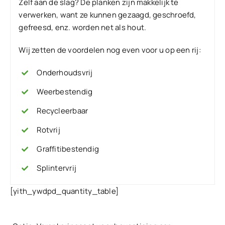
Zelf aan de slag? De planken zijn makkelijk te
verwerken, want ze kunnen gezaagd, geschroefd,
gefreesd, enz. worden net als hout.
Wij zetten de voordelen nog even voor u op een rij:
Onderhoudsvrij
Weerbestendig
Recycleerbaar
Rotvrij
Graffitibestendig
Splintervrij
[yith_ywdpd_quantity_table]