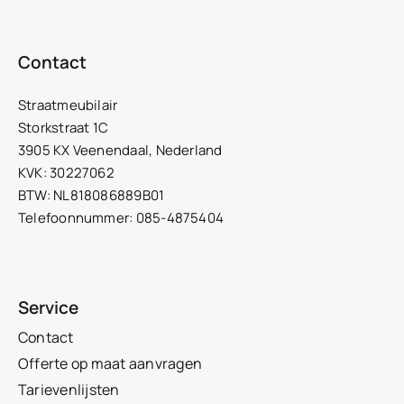
Contact
Straatmeubilair
Storkstraat 1C
3905 KX Veenendaal, Nederland
KVK: 30227062
BTW: NL818086889B01
Telefoonnummer: 085-4875404
Service
Contact
Offerte op maat aanvragen
Tarievenlijsten