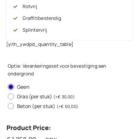
Rotvrij
Graffitibestendig
Splintervrij
[yith_ywdpd_quantity_table]
Optie: Verankeringsset voor bevestiging aan
ondergrond
Geen
Gras (per stuk)
(
+
€
30,00
)
Beton (per stuk)
(
+
€
50,00
)
Product Price: