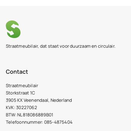
Straatmeubilair, dat staat voor duurzaam en circulair.
Contact
Straatmeubilair
Storkstraat 1C
3905 KX Veenendaal, Nederland
KVK: 30227062
BTW: NL818086889B01
Telefoonnummer: 085-4875404