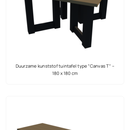
Duurzame kunststof tuintafel type ”Canvas T” –
180 x 180 cm