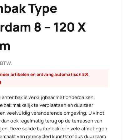
mbak Type
rdam 8 – 120 X
Cm
 BTW.
 meer artikelen en ontvang automatisch
5%
g
lantenbak is verkrijgbaar met onderbalken.
e bak makkelijk te verplaatsen en dus zeer
een veelvuldig veranderende omgeving. U vindt
 dan ook regelmatig terug op de terrassen van
en. Deze solide buitenbak is in vele afmetingen
 Gemaakt van gerecycled kunststof dus duurzaam