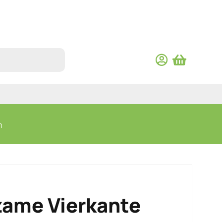
m
ame Vierkante