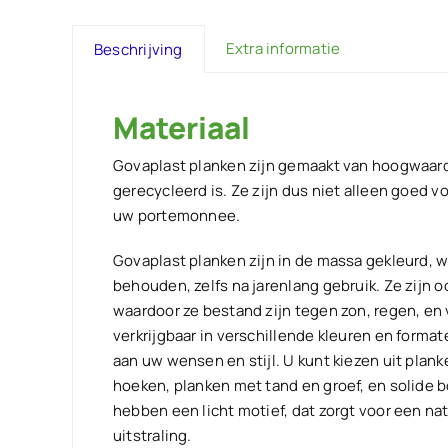
Extra informatie
Beschrijving
Materiaal
Govaplast planken zijn gemaakt van hoogwaard
gerecycleerd is. Ze zijn dus niet alleen goed v
uw portemonnee.
Govaplast planken zijn in de massa gekleurd, w
behouden, zelfs na jarenlang gebruik. Ze zijn o
waardoor ze bestand zijn tegen zon, regen, en 
verkrijgbaar in verschillende kleuren en forma
aan uw wensen en stijl. U kunt kiezen uit plan
hoeken, planken met tand en groef, en solide 
hebben een licht motief, dat zorgt voor een na
uitstraling.