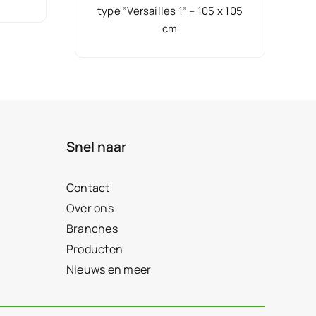
type ”Versailles 1” – 105 x 105
cm
Snel naar
Contact
Over ons
Branches
Producten
Nieuws en meer