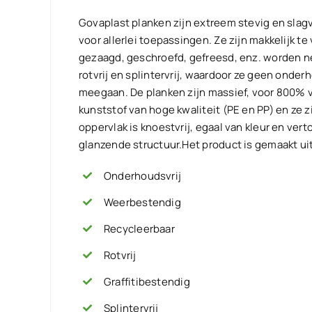
Govaplast planken zijn extreem stevig en slagv
voor allerlei toepassingen. Ze zijn makkelijk t
gezaagd, geschroefd, gefreesd, enz. worden ne
rotvrij en splintervrij, waardoor ze geen onde
meegaan. De planken zijn massief, voor 800% v
kunststof van hoge kwaliteit (PE en PP) en ze z
oppervlak is knoestvrij, egaal van kleur en vert
glanzende structuur.Het product is gemaakt uit
Onderhoudsvrij
Weerbestendig
Recycleerbaar
Rotvrij
Graffitibestendig
Splintervrij