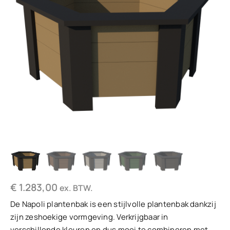
€
1.283,00
ex. BTW.
De Napoli plantenbak is een stijlvolle plantenbak dankzij
zijn zeshoekige vormgeving. Verkrijgbaar in
verschillende kleuren en dus mooi te combineren met