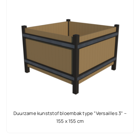
Duurzame kunststof bloembak type ”Versailles 3” –
155 x 155 cm