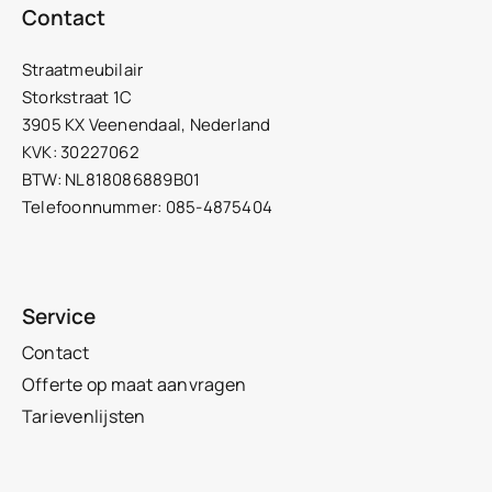
Contact
Straatmeubilair
Storkstraat 1C
3905 KX Veenendaal, Nederland
KVK: 30227062
BTW: NL818086889B01
Telefoonnummer: 085-4875404
Service
Contact
Offerte op maat aanvragen
Tarievenlijsten