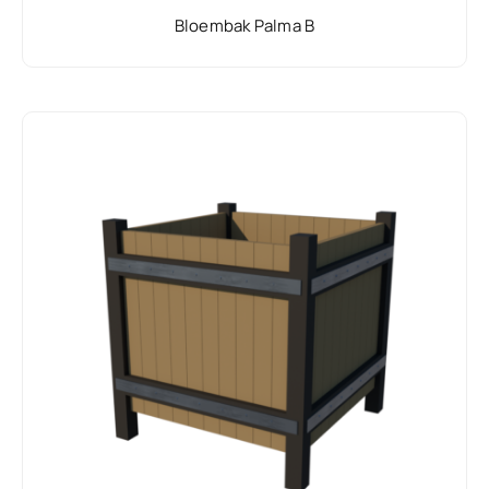
Bloembak Palma B