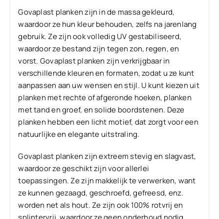
Govaplast planken zijn in de massa gekleurd,
waardoor ze hun kleur behouden, zelfs na jarenlang
gebruik. Ze zijn ook volledig UV gestabiliseerd,
waardoor ze bestand zijn tegen zon, regen, en
vorst. Govaplast planken zijn verkrijgbaar in
verschillende kleuren en formaten, zodat u ze kunt
aanpassen aan uw wensen en stijl. U kunt kiezen uit
planken met rechte of afgeronde hoeken, planken
met tand en groef, en solide boordstenen. Deze
planken hebben een licht motief, dat zorgt voor een
natuurlijke en elegante uitstraling.
Govaplast planken zijn extreem stevig en slagvast,
waardoor ze geschikt zijn voor allerlei
toepassingen. Ze zijn makkelijk te verwerken, want
ze kunnen gezaagd, geschroefd, gefreesd, enz.
worden net als hout. Ze zijn ook 100% rotvrij en
splintervrij, waardoor ze geen onderhoud nodig