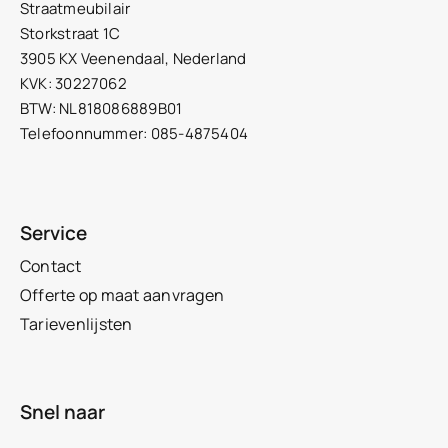
Straatmeubilair
Storkstraat 1C
3905 KX Veenendaal, Nederland
KVK: 30227062
BTW: NL818086889B01
Telefoonnummer: 085-4875404
Service
Contact
Offerte op maat aanvragen
Tarievenlijsten
Snel naar