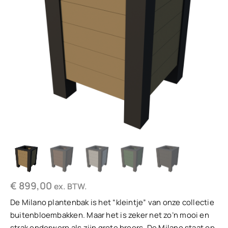
€
899,00
ex. BTW.
De Milano plantenbak is het “kleintje” van onze collectie
buitenbloembakken. Maar het is zeker net zo’n mooi en
strak onderwerp als zijn grote broers. De Milano staat op