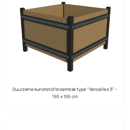
Duurzame kunststof bloembak type ”Versailles 3” –
155 x 155 cm