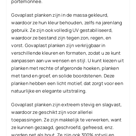
portemonnee.
Govaplast planken zijn in de massa gekleurd,
waardoor ze hun kleur behouden, zelfs na jarenlang
gebruik. Ze zijn ook volledig UV gestabiliseerd,
waardoor ze bestand zijn tegen zon, regen, en
vorst. Govaplast planken zijn verkrijgbaar in
verschillende kleuren en formaten, zodat u ze kunt
aanpassen aan uw wensen en stijl. U kunt kiezen uit
planken met rechte of afgeronde hoeken, planken
met tand en groef, en solide boordstenen. Deze
planken hebben een licht motief, dat zorgt voor een
natuurlijke en elegante uitstraling.
Govaplast planken zijn extreem stevig en slagvast,
waardoor ze geschikt zijn voor allerlei
toepassingen. Ze zijn makkelijk te verwerken, want
ze kunnen gezaagd, geschroefd, gefreesd, enz.
worden net als hout. Ze zijn ook 300% rotvrij en