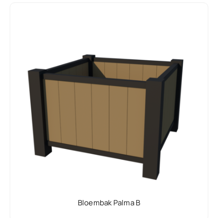
Bloembak Palma B