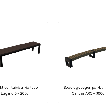
ktisch tuinbankje type
Speels gebogen parkban
Lugano B – 200cm
Canvas ARC – 360c