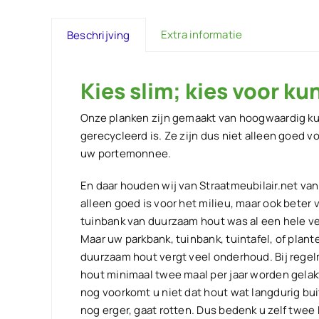
Extra informatie
Beschrijving
Kies slim; kies voor ku
Onze planken zijn gemaakt van hoogwaardig k
gerecycleerd is. Ze zijn dus niet alleen goed v
uw portemonnee.
En daar houden wij van Straatmeubilair.net van
alleen goed is voor het milieu, maar ook bete
tuinbank van duurzaam hout was al een hele ve
Maar uw parkbank, tuinbank, tuintafel, of pla
duurzaam hout vergt veel onderhoud. Bij rege
hout minimaal twee maal per jaar worden gelakt
nog voorkomt u niet dat hout wat langdurig bui
nog erger, gaat rotten. Dus bedenk u zelf twee