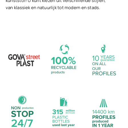
kunststof! U kunt kiezen uit verschillende stijlen,
van klassiek en natuurlijk tot modern en stads.