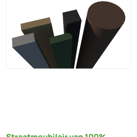
Straatmeubilair van 100%