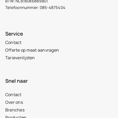
BTW: NL818086889B01
Telefoonnummer: 085-4875404
Service
Contact
Offerte op maat aanvragen
Tarievenlijsten
Snel naar
Contact
Over ons
Branches
Producten