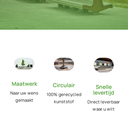
Maatwerk
Circulair
Snelle
levertijd
Naar uw wens
100% gerecycled
gemaakt
kunststof
Direct leverbaar
waar u wilt