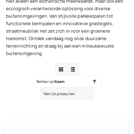
niet alleen een esthetische meerwaarde, maar ook een
ecologisch verantwoorde oplossing voor diverse
buitenomgevingen. Van stijlvolle parkeerpalen tot
functionele bermpalen en innovatieve grastegels,
straatmeubilair.net zet zich in voor een groenere
toekomst. Ontdek vandaag nog onze duurzame
terreinrichting en draag bij aan een milieubewuste
buitenomgeving.
Sorteer op
Naam
Toon 24 producten