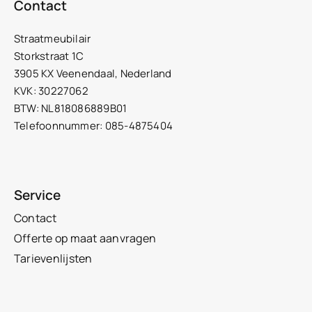
Contact
Straatmeubilair
Storkstraat 1C
3905 KX Veenendaal, Nederland
KVK: 30227062
BTW: NL818086889B01
Telefoonnummer: 085-4875404
Service
Contact
Offerte op maat aanvragen
Tarievenlijsten